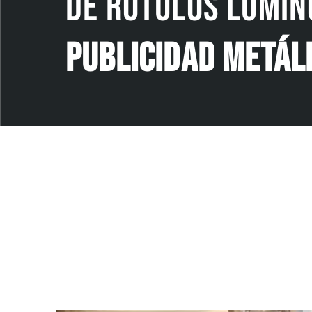
de rótulos lumin
Publicidad Metál