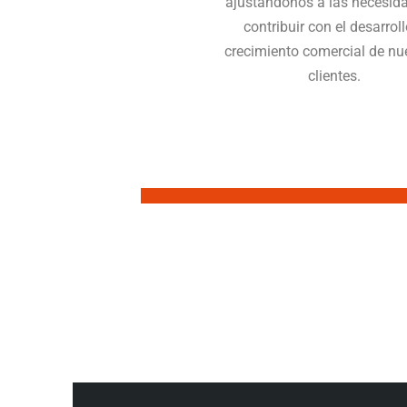
ajustándonos a las necesid
contribuir con el desarroll
crecimiento comercial de nu
clientes.