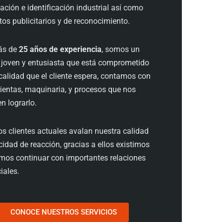
ación e identificación industrial así como
os publicitarios y de reconocimiento.
ás de
25 años de experiencia
, somos un
 joven y entusiasta que está comprometido
calidad que el cliente espera, contamos con
ientas, maquinaria, y procesos que nos
n lograrlo.
os clientes actuales avalan nuestra calidad
idad de reacción, gracias a ellos existimos
mos continuar con importantes relaciones
iales.
CONOCE NUESTROS SERVICIOS