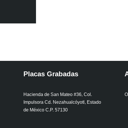
Placas Grabadas
A
Hacienda de San Mateo #36, Col.
O
Impulsora Cd. Nezahualcóyotl, Estado
de México C.P. 57130