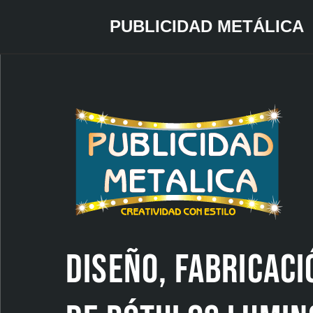
PUBLICIDAD METÁLICA
Saltar
al
contenido
Diseño, fabricaci