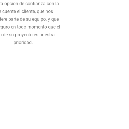
ra opción de confianza con la
 cuente el cliente, que nos
ere parte de su equipo, y que
eguro en todo momento que el
o de su proyecto es nuestra
prioridad.