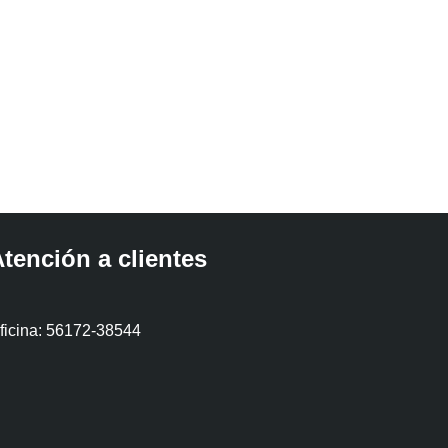
tención a clientes
ficina: 56172-38544