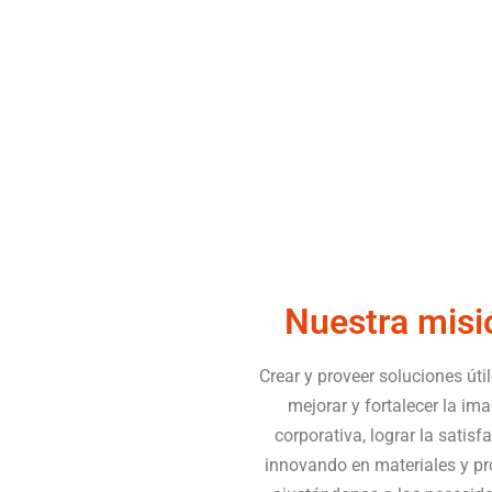
Nuestra misi
Crear y proveer soluciones úti
mejorar y fortalecer la im
corporativa, lograr la satisf
innovando en materiales y p