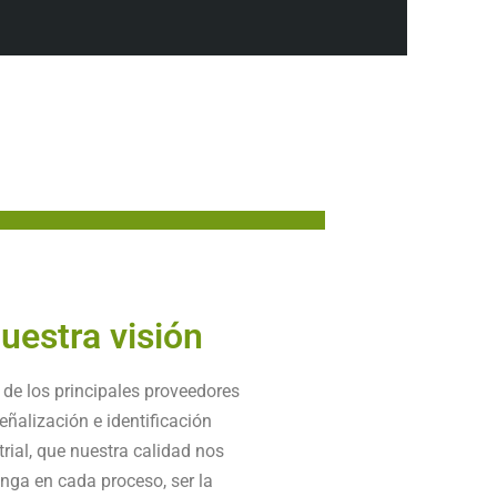
uestra visión
 de los principales proveedores
eñalización e identificación
trial, que nuestra calidad nos
inga en cada proceso, ser la